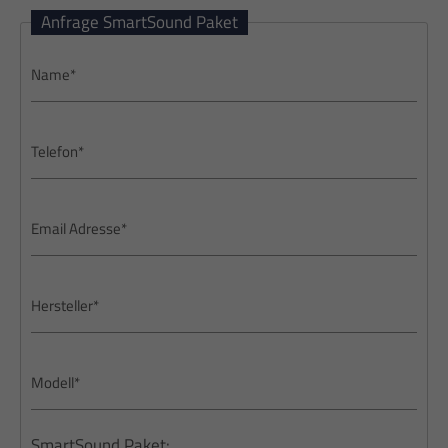
Anfrage SmartSound Paket
SmartSound Paket: