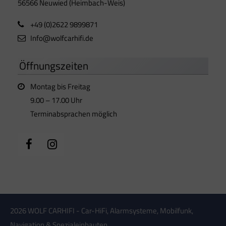
56566 Neuwied (Heimbach-Weis)
+49 (0)2622 9899871
Info@wolfcarhifi.de
Öffnungszeiten
Montag bis Freitag
9.00 – 17.00 Uhr
Terminabsprachen möglich
2026 WOLF CARHIFI - Car-HiFi, Alarmsysteme, Mobilfunk,
Navigation & Spezialeinbauten