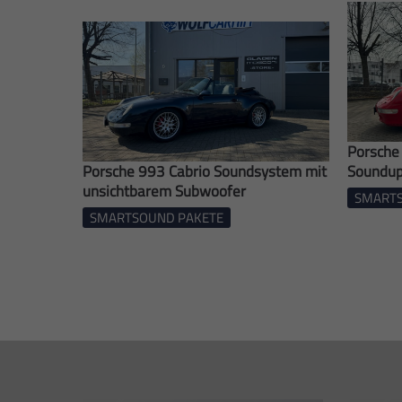
Porsche
Porsche 993 Cabrio Soundsystem mit
Soundup
unsichtbarem Subwoofer
SMARTS
SMARTSOUND PAKETE