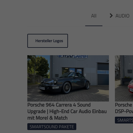
All
AUDIO
Hersteller Logos
Porsche 964 Carrera 4 Sound
Porsche
Upgrade | High-End Car Audio Einbau
DSP-Po
mit Morel & Match
SMARTS
SMARTSOUND PAKETE