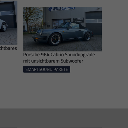
chtbares
Porsche 964 Cabrio Soundupgrade
mit unsichtbarem Subwoofer
SMARTSOUND PAKETE