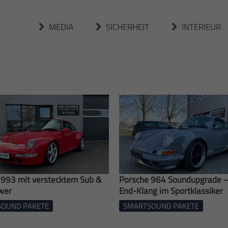
MEDIA
SICHERHEIT
INTERIEUR
 993 mit verstecktem Sub &
Porsche 964 Soundupgrade –
wer
End-Klang im Sportklassiker
OUND PAKETE
SMARTSOUND PAKETE