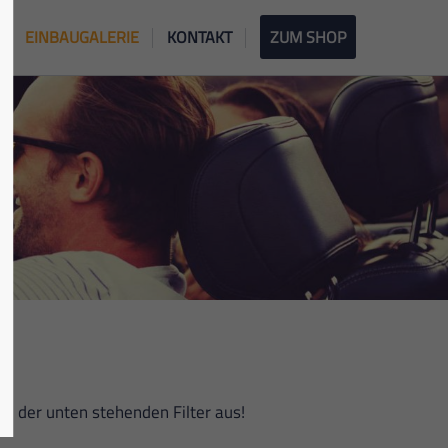
EINBAUGALERIE
KONTAKT
ZUM SHOP
n der unten stehenden Filter aus!