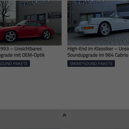
 993 – Unsichtbares
High-End im Klassiker – Unsi
grade mit OEM-Optik
Soundupgrade im 964 Cabrio
OUND PAKETE
SMARTSOUND PAKETE