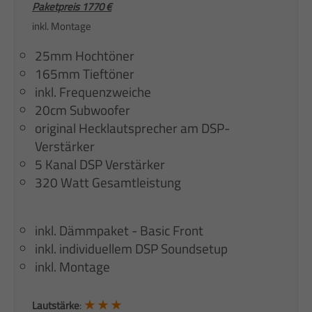
Paketpreis 1770 €
inkl. Montage
25mm Hochtöner
165mm Tieftöner
inkl. Frequenzweiche
20cm Subwoofer
original Hecklautsprecher am DSP-
Verstärker
5 Kanal DSP Verstärker
320 Watt Gesamtleistung
inkl. Dämmpaket - Basic Front
inkl. individuellem DSP Soundsetup
inkl. Montage
★ ★ ★
Lautstärke
: