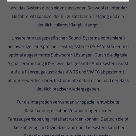
wird das System durch einen passenden Subwoofer unter der
Beifahrersitzkonsole, der für zusätzlichen Tiefgang und ein
deutlich volleres Klangbild sorgt.
Unsere fahrzeugspezifischen Sound-Systeme kombinieren
hochwertige Lautsprecher, leistungsstarke DSP-Verstärker und
optimal abgestimmte Subwoofer-Lösungen. Durch die digitale
Signalverarbeitung (DSP) wird das gesamte Audiosystem exakt
auf die Fahrzeugakustik des VW T5 und VW T6 abgestimmt.
Stimmen werden klarer, Instrumente detailreicher und der Bass
deutlich präziser wiedergegeben.
Für die Integration verwenden wir speziell entwickelte
Kabelbäume, die ohne Veränderungen an der
Fahrzeugverkabelung installiert werden können. Dadurch bleibt
das Fahrzeug im Originalzustand und das System kann bei
Bedarf rückstandsfrei zurückgerüstet werden.