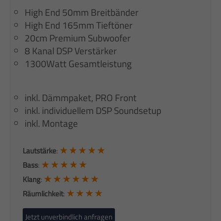
High End 50mm Breitbänder
High End 165mm Tieftöner
20cm Premium Subwoofer
8 Kanal DSP Verstärker
1300Watt Gesamtleistung
inkl. Dämmpaket, PRO Front
inkl. individuellem DSP Soundsetup
inkl. Montage
★ ★ ★ ★ ★
Lautstärke
:
★ ★ ★ ★ ★
Bass
:
★ ★ ★ ★ ★ ★
Klang
:
★ ★ ★ ★
Räumlichkeit
:
Jetzt unverbindlich anfragen