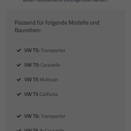
Passend für folgende Modelle und
Baureihen:
VW T5:
Transporter
VW T5:
Caravelle
VW T5
Multivan
VW T5
Califonia
VW T6:
Transporter
VW T6.1:
Caravelle