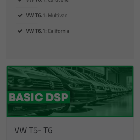
VW T6.1:
Multivan
VW T6.1:
California
VW T5- T6