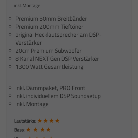
inkl. Montage
Premium 50mm Breitbänder
Premium 200mm Tieftöner
original Hecklautsprecher am DSP-
Verstärker
20cm Premium Subwoofer
8 Kanal NEXT Gen DSP Verstärker
1300 Watt Gesamtleistung
inkl. Dämmpaket, PRO Front
inkl. individuellem DSP Soundsetup
inkl. Montage
★ ★ ★ ★
Lautstärke
:
★ ★ ★ ★
Bass
: