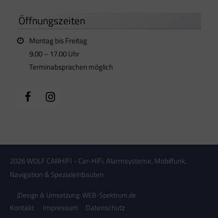
Öffnungszeiten
Montag bis Freitag
9.00 – 17.00 Uhr
Terminabsprachen möglich
2026 WOLF CARHIFI - Car-HiFi, Alarmsysteme, Mobilfunk,
Navigation & Spezialeinbauten
|
Design & Umsetzung: WEB-Spektrum.de
Kontakt
Impressum
Datenschutz