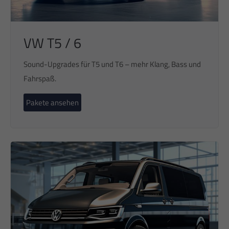
VW T5 / 6
Sound-Upgrades für T5 und T6 – mehr Klang, Bass und
Fahrspaß.
Pakete ansehen