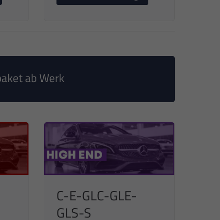
paket ab Werk
C-E-GLC-GLE-
GLS-S