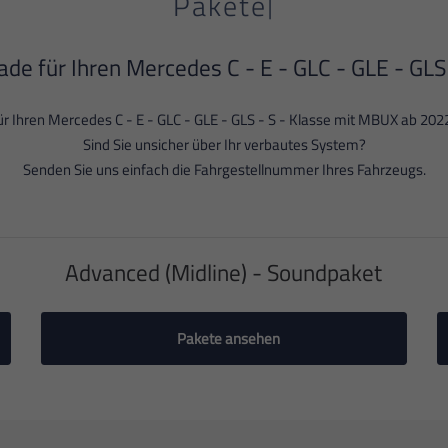
|
Pakete
de für Ihren Mercedes C - E - GLC - GLE - GLS
r Ihren Mercedes C - E - GLC - GLE - GLS - S - Klasse mit MBUX ab 2022
Sind Sie unsicher über Ihr verbautes System?
Senden Sie uns einfach die Fahrgestellnummer Ihres Fahrzeugs.
Advanced (Midline) - Soundpaket
Pakete ansehen