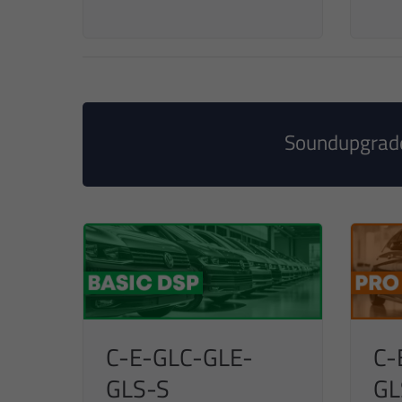
Soundupgrade
C-E-GLC-GLE-
C-
GLS-S
GL