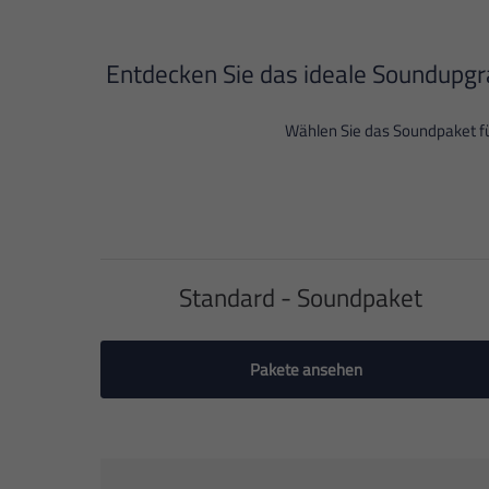
Entdecken Sie das ideale Soundupgra
Wählen Sie das Soundpaket fü
Standard - Soundpaket
Pakete ansehen