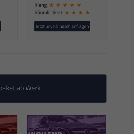
Klang
:
★ ★ ★ ★ ★
Räumlichkeit
:
★ ★ ★ ★
Jetzt unverbindlich anfragen
paket ab Werk