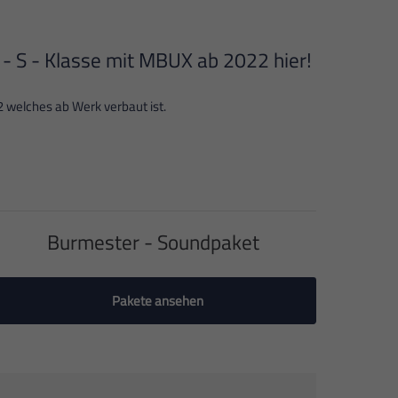
 - S - Klasse mit MBUX ab 2022 hier!
 welches ab Werk verbaut ist.
Burmester - Soundpaket
Pakete ansehen