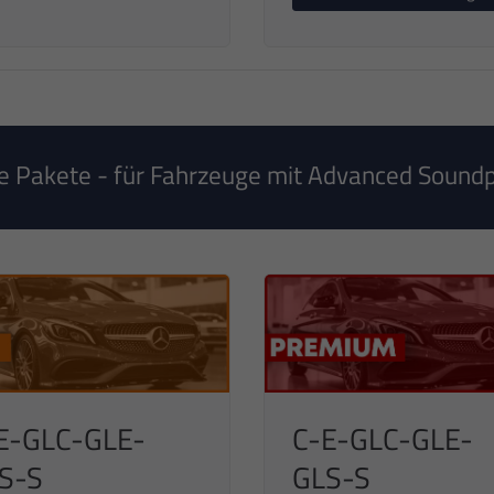
 Pakete - für Fahrzeuge mit Advanced Sound
E-GLC-GLE-
C-E-GLC-GLE-
S-S
GLS-S