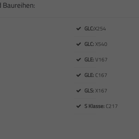
d Baureihen:
GLC:
X254
GLC:
X540
GLE:
V167
GLE:
C167
GLS:
X167
S Klasse:
C217