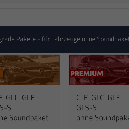
rade Pakete - für Fahrzeuge ohne Soundpake
E-GLC-GLE-
C-E-GLC-GLE-
S-S
GLS-S
ne Soundpaket
ohne Soundpak