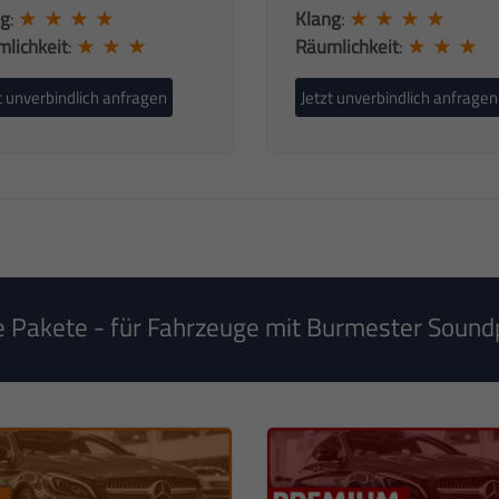
ng
:
★ ★ ★ ★
Klang
:
★ ★ ★ ★
lichkeit
:
★ ★ ★
Räumlichkeit
:
★ ★ ★
t unverbindlich anfragen
Jetzt unverbindlich anfragen
 Pakete - für Fahrzeuge mit Burmester Sound