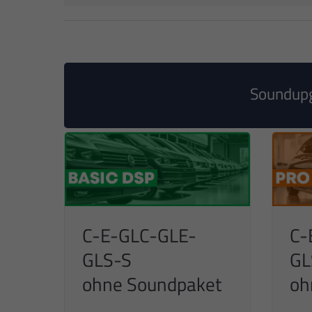
Soundupg
C-E-GLC-GLE-
C-
GLS-S
GL
ohne Soundpaket
oh