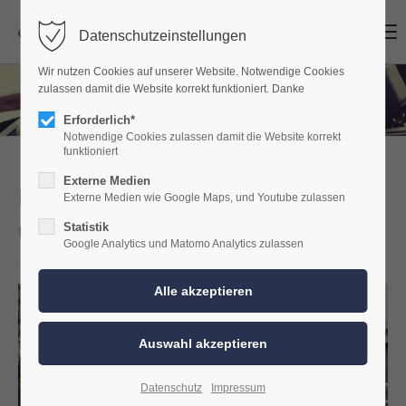
Menu
Menu
Datenschutzeinstellungen
Wir nutzen Cookies auf unserer Website. Notwendige Cookies
zulassen damit die Website korrekt funktioniert. Danke
Erforderlich*
Notwendige Cookies zulassen damit die Website korrekt
funktioniert
Externe Medien
Mit dem Defender im Gelände
Externe Medien wie Google Maps, und Youtube zulassen
unterwegs- mit gutem Sound.
Statistik
Google Analytics und Matomo Analytics zulassen
Datenschutz
Impressum