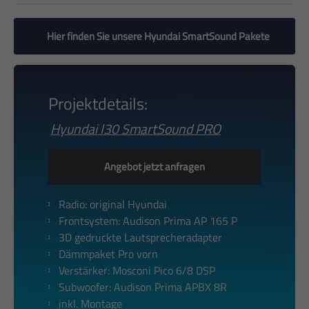
Hier finden Sie unsere Hyundai SmartSound Pakete
Projektdetails:
Hyundai I30 SmartSound PRO
Angebot jetzt anfragen
Radio: original Hyundai
Frontsystem: Audison Prima AP 165 P
3D gedruckte Lautsprecheradapter
Dämmpaket Pro vorn
Verstärker: Mosconi Pico 6/8 DSP
Subwoofer: Audison Prima APBX 8R
inkl. Montage