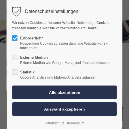
Menu
Menu
Datenschutzeinstellungen
Wir nutzen Cookies auf unserer Website. Notwendige Cookies
zulassen damit die Website korrekt funktioniert. Danke
Erforderlich*
Notwendige Cookies zulassen damit die Website korrekt
funktioniert
Externe Medien
Hynundai I30 Soundupgrade
Externe Medien wie Google Maps, und Youtube zulassen
SmartSound PRO
Statistik
Google Analytics und Matomo Analytics zulassen
Datenschutz
Impressum