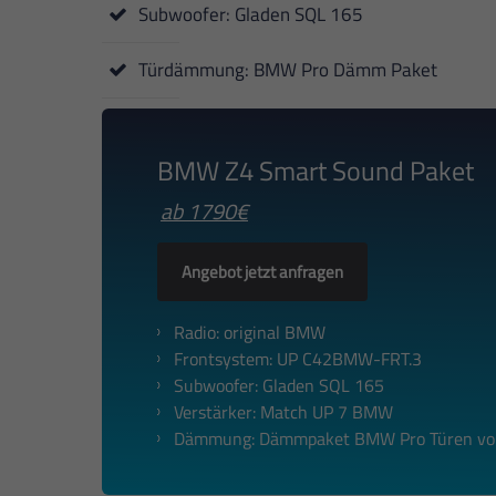
Subwoofer: Gladen SQL 165
Türdämmung: BMW Pro Dämm Paket
BMW Z4 Smart Sound Paket
ab 1790€
Angebot jetzt anfragen
Radio: original BMW
Frontsystem: UP C42BMW-FRT.3
Subwoofer: Gladen SQL 165
Verstärker: Match UP 7 BMW
Dämmung: Dämmpaket BMW Pro Türen vo