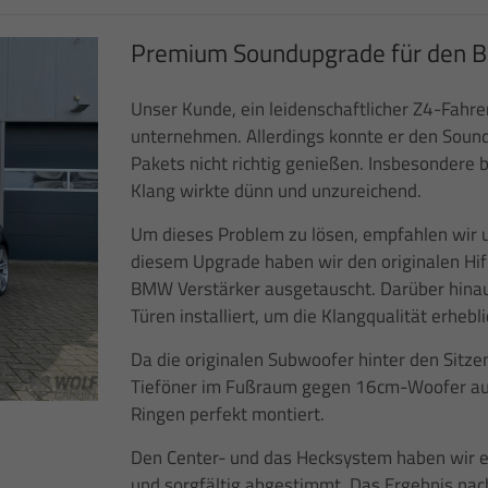
Premium Soundupgrade für den 
Unser Kunde, ein leidenschaftlicher Z4-Fahre
unternehmen. Allerdings konnte er den Sound
Pakets nicht richtig genießen. Insbesondere 
Klang wirkte dünn und unzureichend.
Um dieses Problem zu lösen, empfahlen wir
diesem Upgrade haben wir den originalen Hi
BMW Verstärker ausgetauscht. Darüber hinau
Türen installiert, um die Klangqualität erhebl
Da die originalen Subwoofer hinter den Sitzen
Tieföner im Fußraum gegen 16cm-Woofer au
Ringen perfekt montiert.
Den Center- und das Hecksystem haben wir e
und sorgfältig abgestimmt. Das Ergebnis na