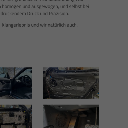
un homogen und ausgewogen, und selbst bei
ndruckendem Druck und Präzision.
Klangerlebnis und wir natürlich auch.