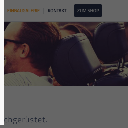
EINBAUGALERIE
KONTAKT
ZUM SHOP
achgerüstet.