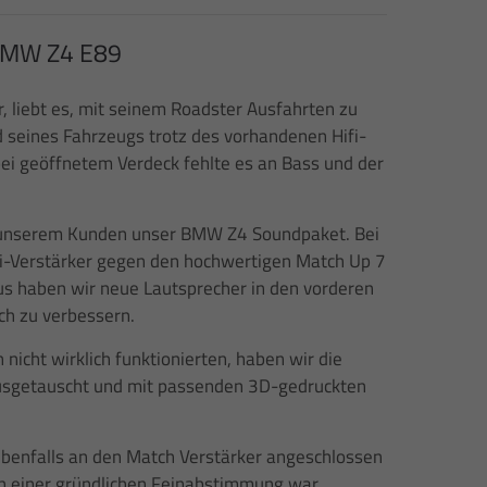
BMW Z4 E89
r, liebt es, mit seinem Roadster Ausfahrten zu
 seines Fahrzeugs trotz des vorhandenen Hifi-
bei geöffnetem Verdeck fehlte es an Bass und der
 unserem Kunden unser BMW Z4 Soundpaket. Bei
fi-Verstärker gegen den hochwertigen Match Up 7
s haben wir neue Lautsprecher in den vorderen
ich zu verbessern.
 nicht wirklich funktionierten, haben wir die
sgetauscht und mit passenden 3D-gedruckten
benfalls an den Match Verstärker angeschlossen
ch einer gründlichen Feinabstimmung war