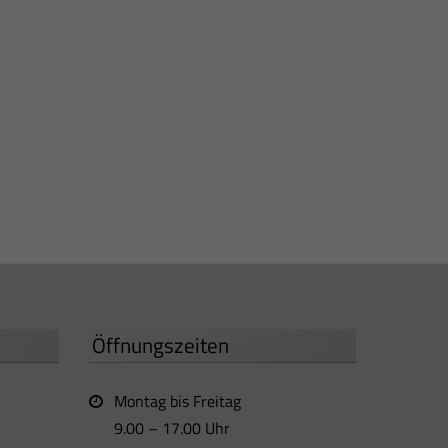
Öffnungszeiten
Montag bis Freitag
9.00 – 17.00 Uhr