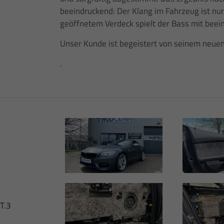
beeindruckend: Der Klang im Fahrzeug ist n
geöffnetem Verdeck spielt der Bass mit beei
Unser Kunde ist begeistert von seinem neuen 
.
T.3