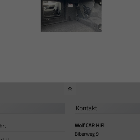
Kontakt
Wolf CAR HIFI
hrt
Biberweg 9
statt