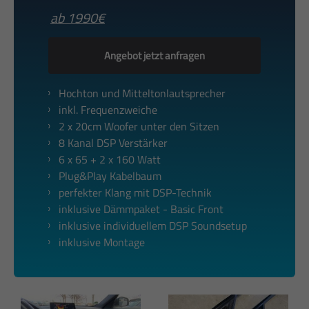
ab 1990€
Angebot jetzt anfragen
Hochton und Mitteltonlautsprecher
inkl. Frequenzweiche
2 x 20cm Woofer unter den Sitzen
8 Kanal DSP Verstärker
6 x 65 + 2 x 160 Watt
Plug&Play Kabelbaum
perfekter Klang mit DSP-Technik
inklusive Dämmpaket - Basic Front
inklusive individuellem DSP Soundsetup
inklusive Montage