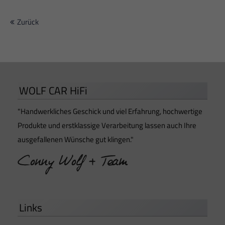
Zurück
WOLF CAR HiFi
"Handwerkliches Geschick und viel Erfahrung, hochwertige
Produkte und erstklassige Verarbeitung lassen auch Ihre
ausgefallenen Wünsche gut klingen."
Links