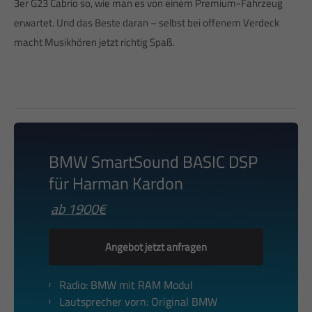
3er G23 Cabrio so, wie man es von einem Premium-Fahrzeug
erwartet. Und das Beste daran – selbst bei offenem Verdeck
macht Musikhören jetzt richtig Spaß.
BMW SmartSound BASIC DSP
für Harman Kardon
ab 1900€
Angebot jetzt anfragen
Radio: BMW mit RAM Modul
Lautsprecher vorn: Original BMW