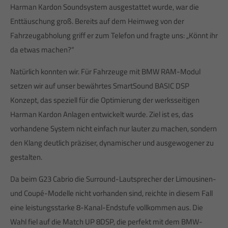
Harman Kardon Soundsystem ausgestattet wurde, war die
Enttäuschung groß. Bereits auf dem Heimweg von der
Fahrzeugabholung griff er zum Telefon und fragte uns: „Könnt ihr
da etwas machen?“
Natürlich konnten wir. Für Fahrzeuge mit BMW RAM-Modul
setzen wir auf unser bewährtes SmartSound BASIC DSP
Konzept, das speziell für die Optimierung der werksseitigen
Harman Kardon Anlagen entwickelt wurde. Ziel ist es, das
vorhandene System nicht einfach nur lauter zu machen, sondern
den Klang deutlich präziser, dynamischer und ausgewogener zu
gestalten.
Da beim G23 Cabrio die Surround-Lautsprecher der Limousinen-
und Coupé-Modelle nicht vorhanden sind, reichte in diesem Fall
eine leistungsstarke 8-Kanal-Endstufe vollkommen aus. Die
Wahl fiel auf die Match UP 8DSP, die perfekt mit dem BMW-