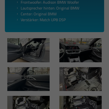
Frontwoofer: Audison BMW Woofer
Lautsprecher hinten: Original BMW
Center: Original BMW
Verstärker: Match UP8 DSP